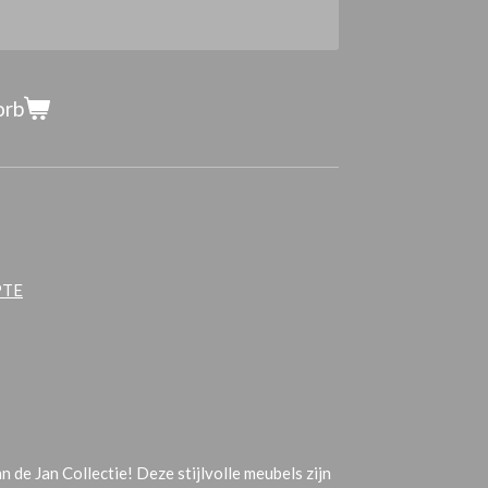
orb
PTE
 de Jan Collectie! Deze stijlvolle meubels zijn