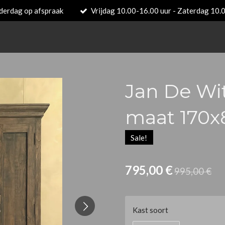
derdag op afspraak
Vrijdag 10.00-16.00 uur - Zaterdag 10.
Jan De Wit
maat 170x
Sale!
795,00 €
995,00 €
Kast soort