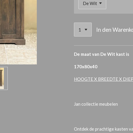
In den Warenk
De maat van De Wit kast is
170x80x40
HOOGTE X BREEDTE X DIE
Jan collectie meubelen
Ontdek de prachtige kasten van