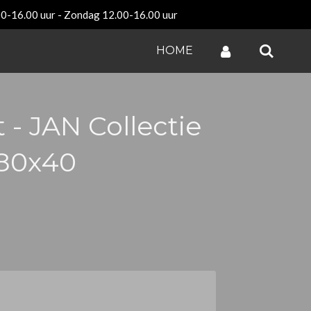
00-16.00 uur - Zondag 12.00-16.00 uur
HOME
 - JAN Collectie
80x40