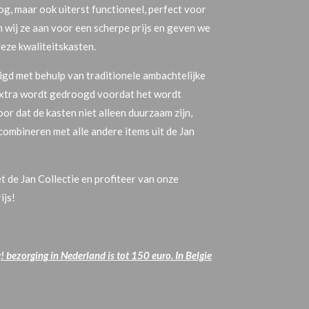
oog, maar ook uiterst functioneel, perfect voor
n wij ze aan voor een scherpe prijs en geven we
deze kwaliteitskasten.
gd met behulp van traditionele ambachtelijke
 extra wordt gedroogd voordat het wordt
or dat de kasten niet alleen duurzaam zijn,
combineren met alle andere items uit de Jan
t de Jan Collectie en profiteer van onze
ijs!
 bezorging in Nederland is tot 150 euro. In Belgie