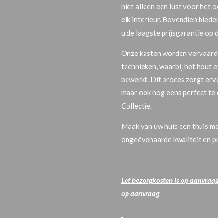
niet alleen een lust voor het 
elk interieur. Bovendien biede
u de laagste prijsgarantie op 
Onze kasten worden vervaardi
technieken, waarbij het hout
bewerkt. Dit proces zorgt ervo
maar ook nog eens perfect te 
Collectie.
Maak van uw huis een thuis me
ongeëvenaarde kwaliteit en pr
Let bezorgkosten is op aanvraag!
op aanvraag