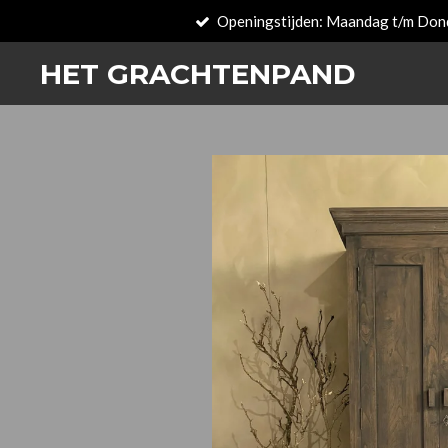
Openingstijden: Maandag t/m Don
Zum
Hauptinhalt
HET GRACHTENPAND
springen