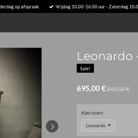
derdag op afspraak
Vrijdag 10.00-16.00 uur - Zaterdag 10.
Leonardo -
Sale!
695,00 €
845,00 €
Kast soort