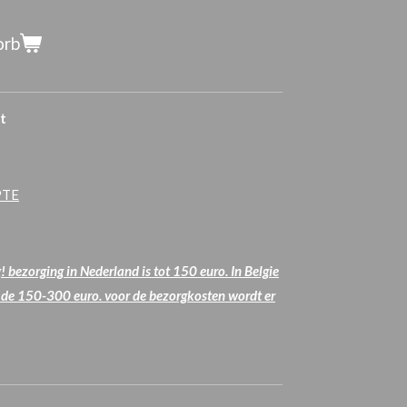
orb
t
PTE
 bezorging in Nederland is tot 150 euro. In Belgie
n de 150-300 euro. voor de bezorgkosten wordt er