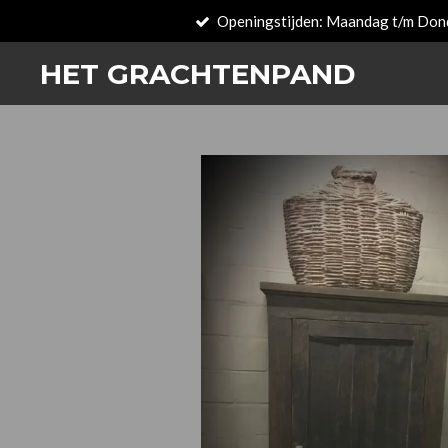
Openingstijden: Maandag t/m Don
Zum
Hauptinhalt
HET GRACHTENPAND
springen