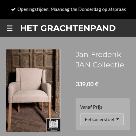
Zum
Openingstijden: Maandag t/m Donderdag op afspraak
Hauptinhalt
springen
HET GRACHTENPAND
Jan-Frederik -
JAN Collectie
339,00 €
Vanaf Prijs