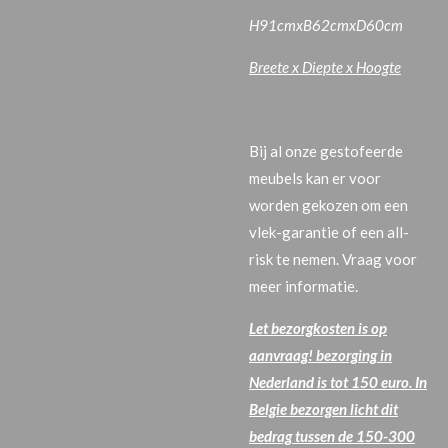
H91cmxB62cmxD60
cm
Breete x Diepte x Hoogte
Bij al onze gestofeerde
meubels kan er voor
worden gekozen om een
vlek-garantie of een all-
risk te nemen. Vraag voor
meer informatie.
Let bezorgkosten is op
aanvraag! bezorging in
Nederland is tot 150 euro. In
Belgie bezorgen licht dit
bedrag tussen de 150-300