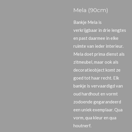
Mela (90cm)
Bankje Mela is
verkrijgbaar in drie lengtes
en past daarmee in elke
ruimte van ieder interieur.
Mela doet prima dienst als
zitmeubel, maar ook als
decoratieobject komt ze
goed tot haar recht. Elk
bankje is vervaardigd van
oud hardhout en vormt
zodoende gegarandeerd
een uniek exemplaar. Qua
vorm, qua kleur en qua
houtnerf.