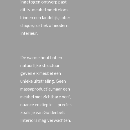
ingetogen ontwerp past
dit tv-meubel moeiteloos
binnen een landelijk, sober-
chique, rustiek of modern
interieur.
De warme houttint en
natuurlijke structuur
geven elk meubel een
unieke uitstraling. Geen
massaproductie, maar een
meubel met zichtbare nerf,
nuance en diepte — precies
zoals je van Goldenbelt
Interiors mag verwachten.