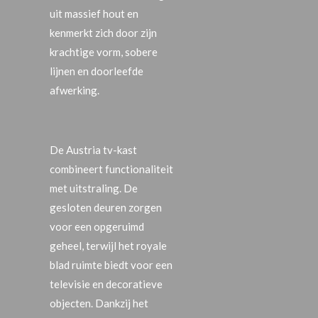
uit massief hout en
kenmerkt zich door zijn
krachtige vorm, sobere
lijnen en doorleefde
afwerking.
De Austria tv-kast
combineert functionaliteit
met uitstraling. De
gesloten deuren zorgen
voor een opgeruimd
geheel, terwijl het royale
blad ruimte biedt voor een
televisie en decoratieve
objecten. Dankzij het