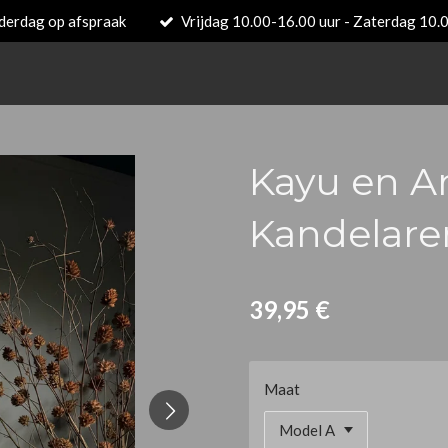
derdag op afspraak
Vrijdag 10.00-16.00 uur - Zaterdag 10.
Kayu en A
Kandelare
39,95 €
Maat