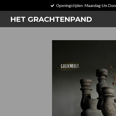
Openingstijden: Maandag t/m Don
Zum
Hauptinhalt
HET GRACHTENPAND
springen