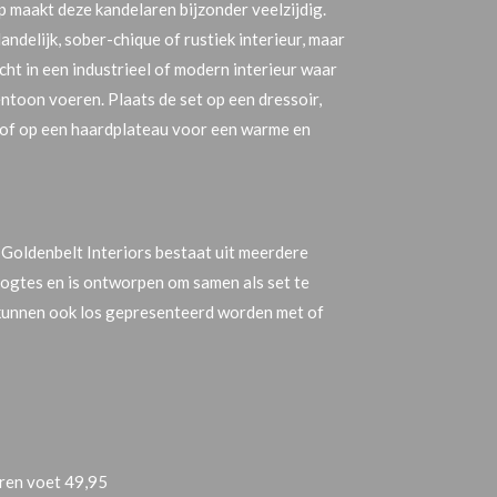
p maakt deze kandelaren bijzonder veelzijdig.
andelijk, sober-chique of rustiek interieur, maar
ht in een industrieel of modern interieur waar
ntoon voeren. Plaats de set op een dressoir,
el of op een haardplateau voor een warme en
Goldenbelt Interiors bestaat uit meerdere
oogtes en is ontworpen om samen als set te
kunnen ook los gepresenteerd worden met of
ren voet 49,95