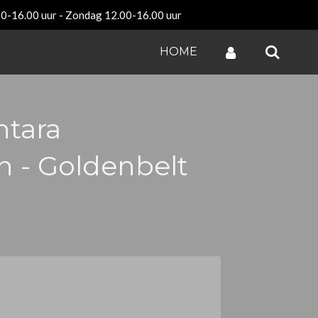
00-16.00 uur - Zondag 12.00-16.00 uur
HOME
ntara
n - Goldenbelt