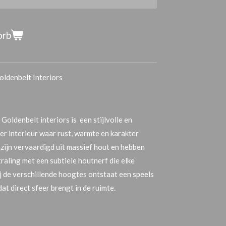
orb
ldenbelt Interiors
oldenbelt interiors is een stijlvolle en
er interieur waar rust, warmte en karakter
 zijn vervaardigd uit massief hout en hebben
raling met een subtiele houtnerf die elke
j de verschillende hoogtes ontstaat een speels
t direct sfeer brengt in de ruimte.