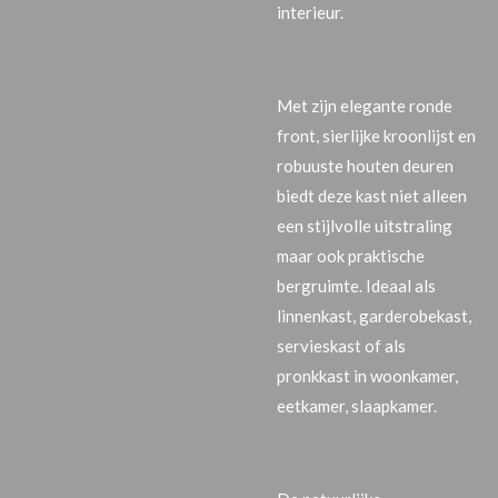
interieur
.
Met zijn elegante ronde
front, sierlijke kroonlijst en
robuuste houten deuren
biedt deze kast niet alleen
een stijlvolle uitstraling
maar ook praktische
bergruimte. Ideaal als
linnenkast, garderobekast,
servieskast of als
pronkkast
in woonkamer,
eetkamer, slaapkamer.