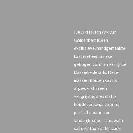
De
Old Dutch Ar
k van
Goldenbelt is een
exclusieve, handgemaakte
kast met een unieke
gebogen vorm en verfijnde
klassieke details. Deze
massief houten kast is
afgewerkt in een
vergrijsde, diep matte
houtkleur
, waardoor hij
perfect past in een
landelijk, sober chic, wabi-
sabi, vintage of klassiek