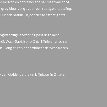
 keuken en eetkamer tot hal, slaapkamer of
l grey
kleur zorgt voor een rustige uitstraling,
uur een natuurlijk, doorleefd effect geeft.
hoogwaardige afwerking past deze lamp
ndi, Wabi-Sabi, Boho Chic, Minimalistisch en
len. Hang er één of combineer de twee maten
van Goldenbelt is verkrijgbaar in 2 maten