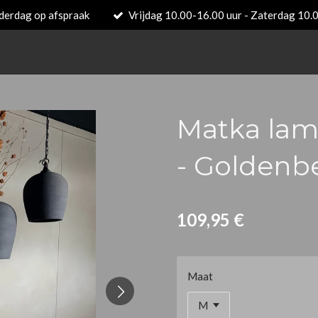
derdag op afspraak
Vrijdag 10.00-16.00 uur - Zaterdag 10.
Matka lam
- Goldenbe
109,95 €
Maat