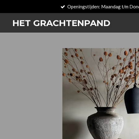
Openingstijden: Maandag t/m Don
Zum
Hauptinhalt
HET GRACHTENPAND
springen