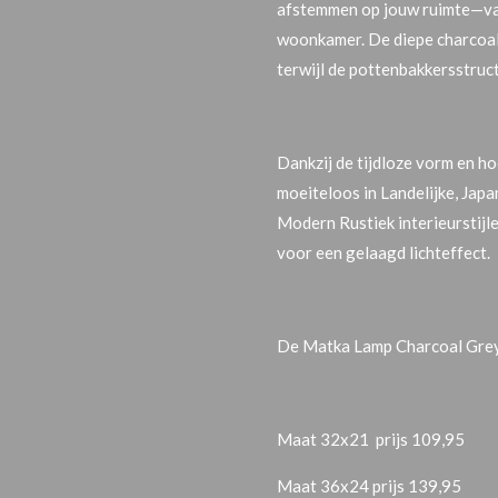
afstemmen op jouw ruimte—van
woonkamer. De diepe
charcoa
terwijl de pottenbakkersstruct
Dankzij de tijdloze vorm en 
moeiteloos in Landelijke,
Japa
Modern Rustiek
interieurstij
voor een gelaagd lichteffect.
De
Matka Lamp Charcoal Grey 
Maat 32x21 prijs 109,95
Maat 36x24 prijs 139,95