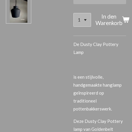
In den
Warenkorb
De
Dusty Clay Pottery
Lamp
is een stijlvolle,
handgemaakte hanglamp
geïnspireerd op
traditioneel
pottenbakkerswerk.
Deze Dusty Clay Pottery
lamp van Goldenbelt