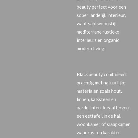
beauty perfect voor een
sober landelijk interieur
,
wabi-sabi woonstijl
,
mediterrane rustieke
interieurs
en
organic
modern living
.
Black beauty combineert
prachtig met natuurlijke
materialen zoals hout,
linnen, kalksteen en
aardetinten. Ideaal boven
een eettafel, in de hal,
woonkamer of slaapkamer
waar rust en karakter