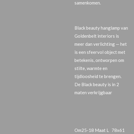
samenkomen.
Black beauty
hanglamp van
Goldenbelt interiors
is
meer dan verlichting — het
is een sfeervol object met
betekenis, ontworpen om
stilte, warmte en
tijdloosheid te brengen.
De Black beauty is in 2
maten verkrijgbaar
Om25-18 Maat L 78x61