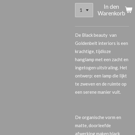
In den
Warenkorb
De
Black beauty
van
Goldenbelt interiors is een
krachtige, tijdloze
hanglamp met een zacht en
ingetogen uitstraling. Het
ontwerp: een lamp die lijkt
te zweven en de ruimte op
een serene manier vult.
De organische vorm en
matte, doorleefde
afwerking maken black