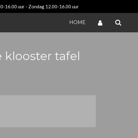
00-16.00 uur - Zondag 12.00-16.00 uur
HOME
 klooster tafel