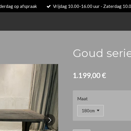
derdag op afspraak
Vrijdag 10.00-16.00 uur - Zaterdag 10.
Goud serie
1.199,00 €
Maat