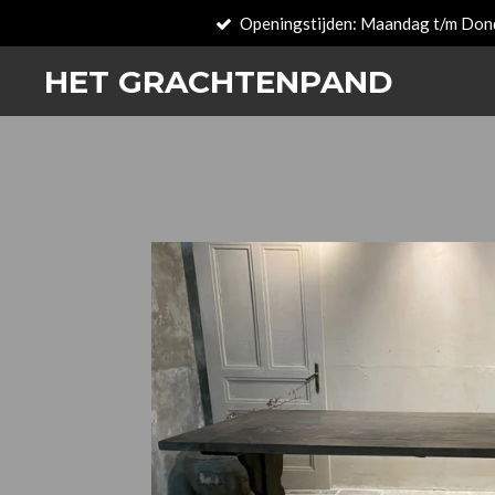
Openingstijden: Maandag t/m Don
Zum
Hauptinhalt
HET GRACHTENPAND
springen