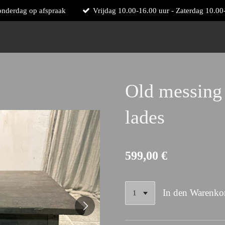
onderdag op afspraak
Vrijdag 10.00-16.00 uur - Zaterdag 10.0
Old messing 
lades
599,00 €
In den Warenko