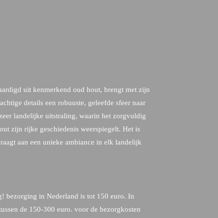
aardigd uit kenmerkend oud hout, brengt met zijn
achtige details een robuuste, geleefde sfeer naar
zeer landelijke uitstraling, waarin het zorgvuldig
ut zijn rijke geschiedenis weerspiegelt. Het is
draagt aan een unieke ambiance in elk landelijk
! bezorging in Nederland is tot 150 euro. In
g tussen de 150-300 euro. voor de bezorgkosten