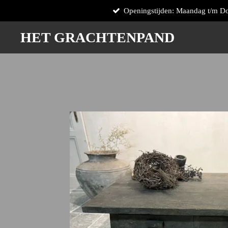
Openingstijden: Maandag t/m D
Zum
Hauptinhalt
HET GRACHTENPAND
springen