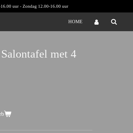
0-16.00 uur - Zondag 12.00-16.00 uur
HOME
Salontafel met 4
rb