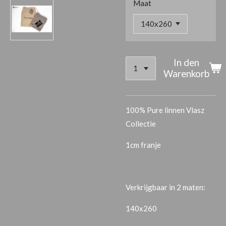
Maat
In den
Warenkorb
100% Pure linnen Vlasz
Collectie
1cm franje
Verkrijgbaar in 2 maten:
140x260