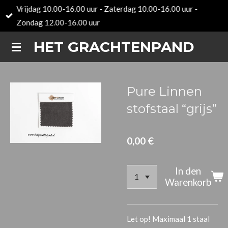
Vrijdag 10.00-16.00 uur - Zaterdag 10.00-16.00 uur -
Zum
Zondag 12.00-16.00 uur
Hauptinhalt
springen
HET GRACHTENPAND
Pure Linnen
stofstaal “grijs”
0,00 €
In den
Warenkorb
Let op! Maximaal 1 staal