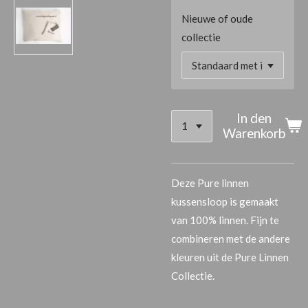
Nieuwe of oude
collectie
In den
Warenkorb
Deze Pure linnen
kussensloop is gemaakt
van 100% linnen. Fijn te
combineren met de andere
kleuren uit de Pure Linnen
Collectie.