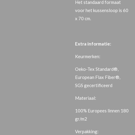
Het standaard formaat
voor het kussensloop is 60
x 70 cm.
Extra informatie:
Keurmerken:
Oeko-Tex Standard®,
European Flax Fiber®,
SGS gecertificeerd
Materiaal:
100% Europees linnen 180
gr/m2
Verpakking: