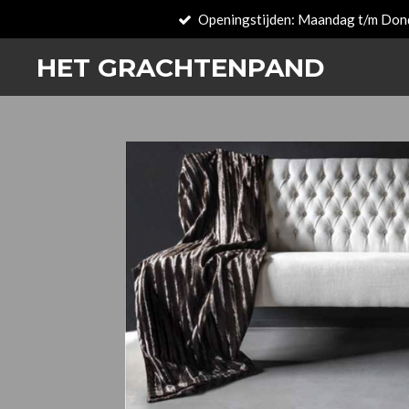
Openingstijden: Maandag t/m Don
Zum
Hauptinhalt
HET GRACHTENPAND
springen