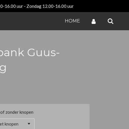
00-16.00 uur - Zondag 12.00-16.00 uur
HOME
bank Guus-
ng
of zonder knopen