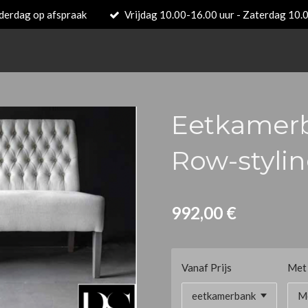
derdag op afspraak
Vrijdag 10.00-16.00 uur - Zaterdag 10.
Eetkamer
Row-styli
992,00 €
Vanaf Prijs
Met 