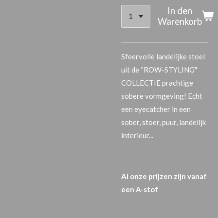
In den
Warenkorb
Sfeervolle landelijke stoel
uit de “ROW-STYLING"
COLLECTIE prachtige
sobere vormgeving! Echt
een eyecatcher in een
sober, stoer, puur, landelijk
interieur...
Al onze prijzen zijn vanaf
een A-stof