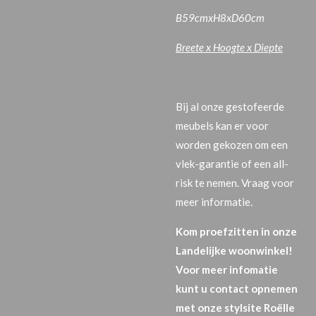
B59cmxH8xD60cm
Breete x Hoogte x Diepte
Bij al onze gestofeerde
meubels kan er voor
worden gekozen om een
vlek-garantie of een all-
risk te nemen. Vraag voor
meer informatie.
Kom proefzitten in onze
Landelijke woonwinkel!
Voor meer infomatie
kunt u contact opnemen
met onze stylsite Roëlle