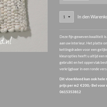
In den Warenk
Deze fijn geweven kwaliteit is
aan uw interieur. Het platte 
kettingdraden voor een gelijkm
kleuropties heeft u altijd een
gebruikt en het oppervlak best
verkrijgbaar in een ronde vers
Dit vloerkleed kan ook hele
prijs per m2 €200,- Bel voor
0615353812