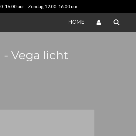
00-16.00 uur - Zondag 12.00-16.00 uur
HOME
 - Vega licht