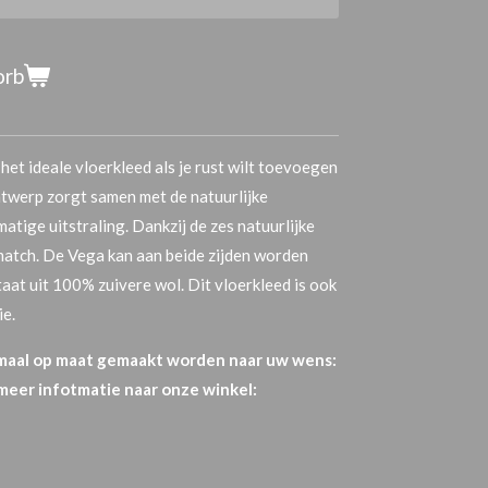
orb
 het ideale vloerkleed als je rust wilt toevoegen
ontwerp zorgt samen met de natuurlijke
atige uitstraling. Dankzij de zes natuurlijke
 match. De Vega kan aan beide zijden worden
aat uit 100% zuivere wol. Dit vloerkleed is ook
ie.
 maal op maat gemaakt worden naar uw wens:
 meer infotmatie naar onze winkel: