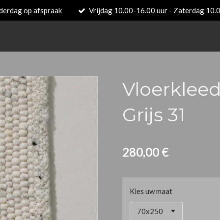
derdag op afspraak
Vrijdag 10.00-16.00 uur - Zaterdag 10.
Vloerkleed
Grijs 31
280,00 €
Kies uw maat