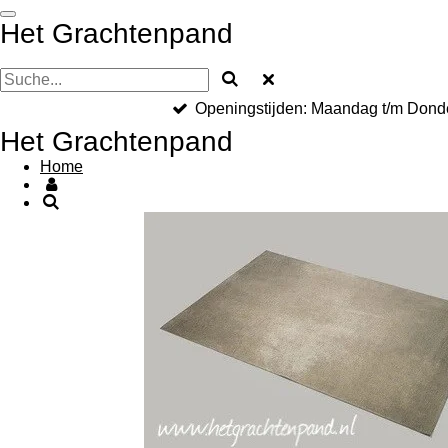
Zum
Het Grachtenpand
Hauptinhalt
springen
Openingstijden: Maandag t/m Dond
Het Grachtenpand
Home