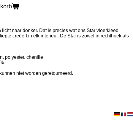
nkorb
 licht naar donker. Dat is precies wat ons Star vloerkleed
epte creëert in elk interieur. De Star is zowel in rechthoek als
, polyester, chenille
5%
 kunnen niet worden geretourneerd.